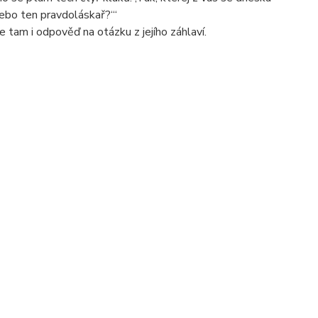
ebo ten pravdoláskař?‘“
e tam i odpověď na otázku z jejího záhlaví.