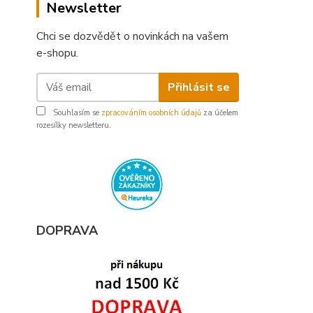
Newsletter
Chci se dozvědět o novinkách na vašem
e-shopu.
Přihlásit se
Souhlasím se
zpracováním osobních údajů
za účelem
rozesílky newsletteru.
DOPRAVA