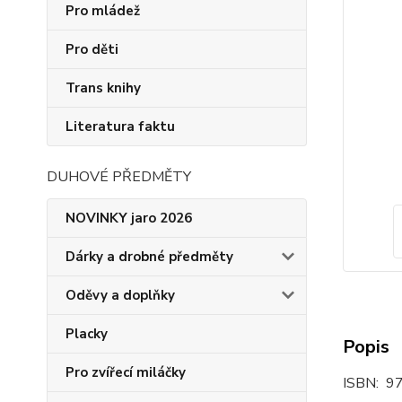
Pro mládež
Pro děti
Trans knihy
Literatura faktu
DUHOVÉ PŘEDMĚTY
NOVINKY jaro 2026
Dárky a drobné předměty
Oděvy a doplňky
Placky
Popis
Pro zvířecí miláčky
ISBN: 9