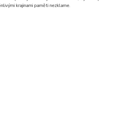
nlivými krajinami paměti nezklame.