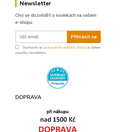
Newsletter
Chci se dozvědět o novinkách na vašem
e-shopu.
Přihlásit se
Souhlasím se
zpracováním osobních údajů
za účelem
rozesílky newsletteru.
DOPRAVA