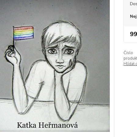
Dos
Nej
99
Číslo
produkt
Hlídat 