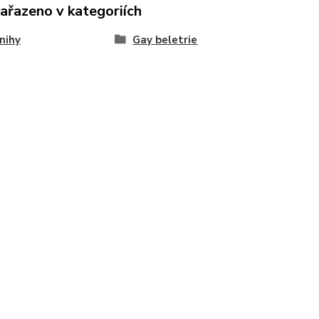
zařazeno v kategoriích
nihy
Gay beletrie