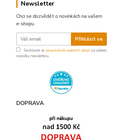
Newsletter
Chci se dozvědět o novinkách na vašem
e-shopu.
Přihlásit se
Souhlasím se
zpracováním osobních údajů
za účelem
rozesílky newsletteru.
DOPRAVA