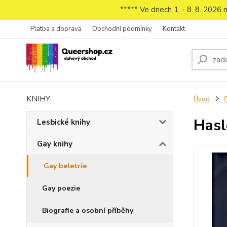
***** Ve dnech 1. - 8. 8. 2026
Platba a doprava
Obchodní podmínky
Kontakt
KNIHY
Úvod
G
Hasl
Lesbické knihy
Gay knihy
Gay beletrie
Gay poezie
Biografie a osobní příběhy