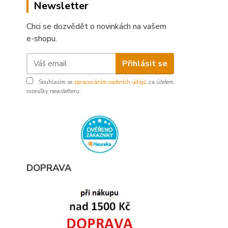
Newsletter
Chci se dozvědět o novinkách na vašem
e-shopu.
Přihlásit se
Souhlasím se
zpracováním osobních údajů
za účelem
rozesílky newsletteru.
DOPRAVA