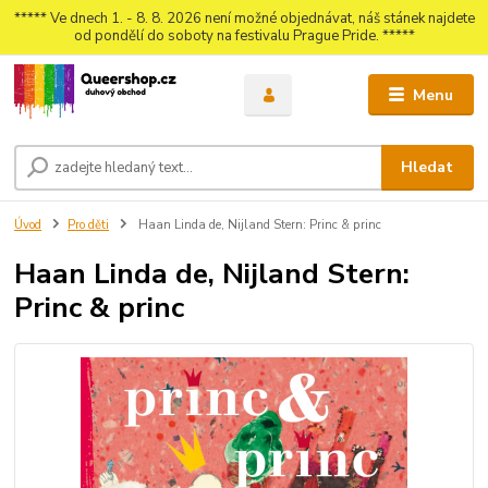
***** Ve dnech 1. - 8. 8. 2026 není možné objednávat, náš stánek najdete
od pondělí do soboty na festivalu Prague Pride. *****
Menu
Hledat
Úvod
Pro děti
Haan Linda de, Nijland Stern: Princ & princ
Haan Linda de, Nijland Stern:
Princ & princ