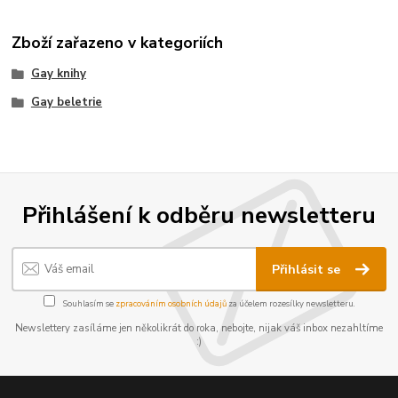
Zboží zařazeno v kategoriích
Gay knihy
Gay beletrie
Přihlášení k odběru newsletteru
Přihlásit se
Souhlasím se
zpracováním osobních údajů
za účelem rozesílky newsletteru.
Newslettery zasíláme jen několikrát do roka, nebojte, nijak váš inbox nezahltíme
:)