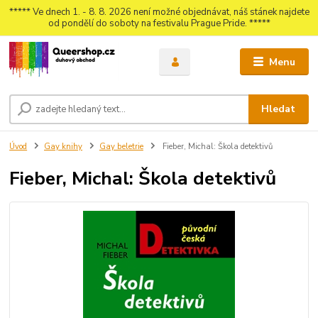
***** Ve dnech 1. - 8. 8. 2026 není možné objednávat, náš stánek najdete
od pondělí do soboty na festivalu Prague Pride. *****
Menu
Hledat
Úvod
Gay knihy
Gay beletrie
Fieber, Michal: Škola detektivů
Fieber, Michal: Škola detektivů