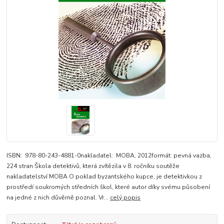
ISBN: 978-80-243-4881-0nakladatel: MOBA, 2012formát: pevná vazba,
224 stran Škola detektivů, která zvítězila v 8. ročníku soutěže
nakladatelství MOBA O poklad byzantského kupce, je detektivkou z
prostředí soukromých středních škol, které autor díky svému působení
na jedné z nich důvěrně poznal. Vr...
celý popis