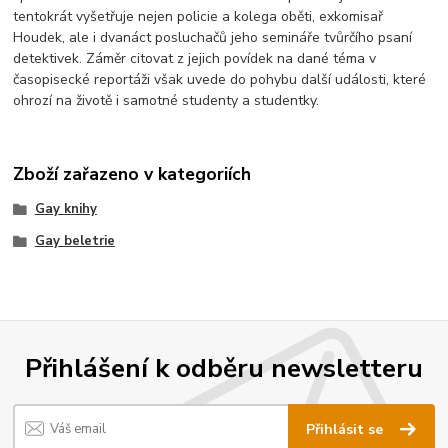
tentokrát vyšetřuje nejen policie a kolega oběti, exkomisař
Houdek, ale i dvanáct posluchačů jeho semináře tvůrčího psaní
detektivek. Záměr citovat z jejich povídek na dané téma v
časopisecké reportáži však uvede do pohybu další události, které
ohrozí na životě i samotné studenty a studentky.
Zboží zařazeno v kategoriích
Gay knihy
Gay beletrie
Přihlášení k odběru newsletteru
Přihlásit se