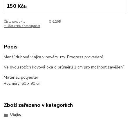
150 Kč
/
ks
Číslo produktu:
Q-1205
Hlídat cenu / dostupnost
Popis
Menší duhová vlajka v novém, tzv. Progress provedení.
Ve dvou rozích kovová oka o průměru 1 cm pro možnost zavěšení.
Materiál: polyester
Rozměry: 60 x 90 cm
Zboží zařazeno v kategoriích
Vlajky