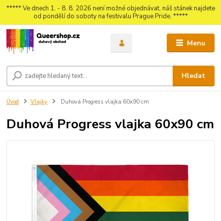
***** Ve dnech 1. - 8. 8. 2026 není možné objednávat, náš stánek najdete
od pondělí do soboty na festivalu Prague Pride. *****
Menu
Hledat
Úvod
Vlajky
Duhová Progress vlajka 60x90 cm
Duhová Progress vlajka 60x90 cm