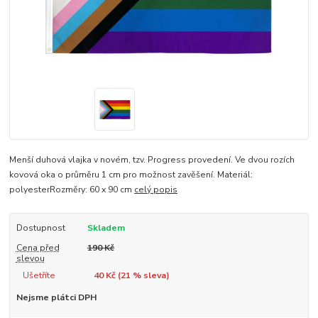
Menší duhová vlajka v novém, tzv. Progress provedení. Ve dvou rozích
kovová oka o průměru 1 cm pro možnost zavěšení. Materiál:
polyesterRozměry: 60 x 90 cm
celý popis
Dostupnost
Skladem
Cena před
190 Kč
slevou
Ušetříte
40 Kč (
21
% sleva)
Nejsme plátci DPH