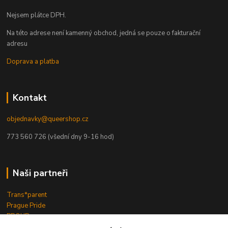
Nejsem plátce DPH.
Na této adrese není kamenný obchod, jedná se pouze o fakturační
adresu
Doprava a platba
Kontakt
objednavky@queershop.cz
773 560 726 (všední dny 9-16 hod)
Naši partneři
Trans*parent
Prague Pride
PROUD
iBoys
iGirls