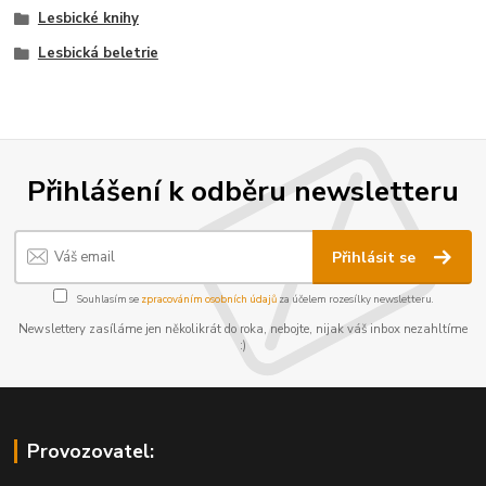
Lesbické knihy
Lesbická beletrie
Přihlášení k odběru newsletteru
Přihlásit se
Souhlasím se
zpracováním osobních údajů
za účelem rozesílky newsletteru.
Newslettery zasíláme jen několikrát do roka, nebojte, nijak váš inbox nezahltíme
:)
Provozovatel: