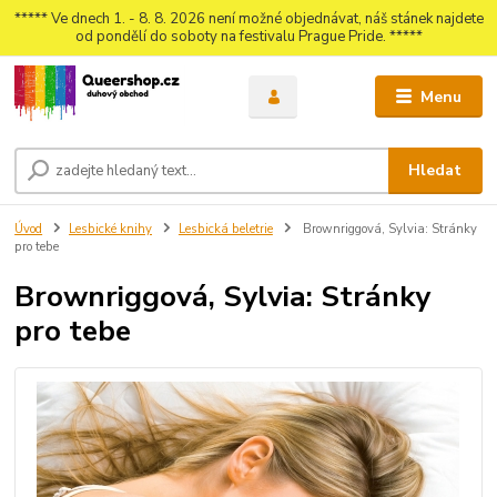
***** Ve dnech 1. - 8. 8. 2026 není možné objednávat, náš stánek najdete
od pondělí do soboty na festivalu Prague Pride. *****
Menu
Hledat
Úvod
Lesbické knihy
Lesbická beletrie
Brownriggová, Sylvia: Stránky
pro tebe
Brownriggová, Sylvia: Stránky
pro tebe