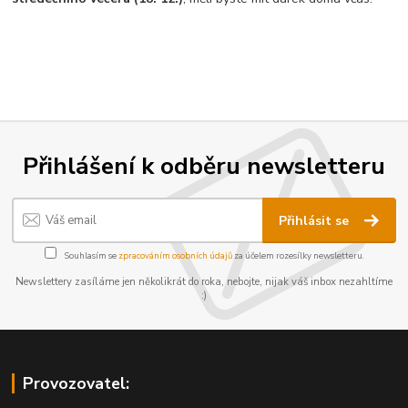
Přihlášení k odběru newsletteru
Přihlásit se
Souhlasím se
zpracováním osobních údajů
za účelem rozesílky newsletteru.
Newslettery zasíláme jen několikrát do roka, nebojte, nijak váš inbox nezahltíme
:)
Provozovatel: