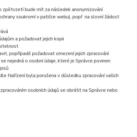
to zpětvzetí bude mít za následek
anonymizování
 ochrany soukromí v patičce webu), popř. na slovní žádost
vává
dajům a požadovat jejich kopii
sitelnost
vit, popřípadě požadovat omezení jejich zpracování
se nejedná o osobní údaje, které je Správce povinen
pisů
dle Nařízení byla porušena v důsledku zpracování vašich
e zpracováním osobních údajů se obrátit na Správce nebo