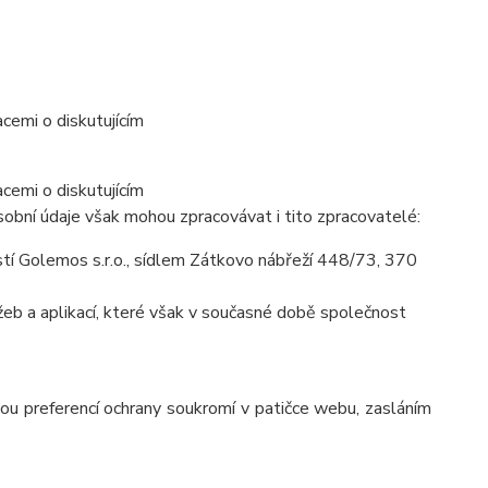
cemi o diskutujícím
cemi o diskutujícím
obní údaje však mohou zpracovávat i tito zpracovatelé:
í Golemos s.r.o., sídlem Zátkovo nábřeží 448/73, 370
eb a aplikací, které však v současné době společnost
ou preferencí ochrany soukromí v patičce webu, zasláním