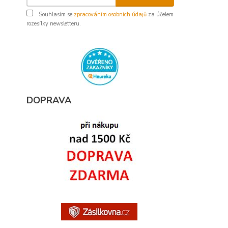
Souhlasím se
zpracováním osobních údajů
za účelem
rozesílky newsletteru.
DOPRAVA