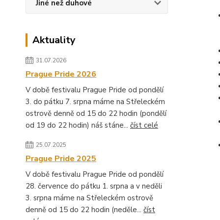
Jiné než duhové
Aktuality
31.07.2026
Prague Pride 2026
V době festivalu Prague Pride od pondělí
3. do pátku 7. srpna máme na Střeleckém
ostrově denně od 15 do 22 hodin (pondělí
od 19 do 22 hodin) náš stáne...
číst celé
25.07.2025
Prague Pride 2025
V době festivalu Prague Pride od pondělí
28. července do pátku 1. srpna a v neděli
3. srpna máme na Střeleckém ostrově
denně od 15 do 22 hodin (neděle...
číst