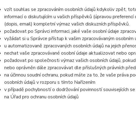
vzít souhlas se zpracováním osobních údajů kdykoliv zpět, to
informací o diskutujícím u vašich příspěvků (úpravou preferencí
(dopis, email) kompletní výmaz vašich diskuzních příspěvků.
požadovat po Správci informaci, jaké vaše osobní údaje zpraco
vyžádat si u Správce přístup k vašim zpracovávaným osobním ú
u automatizovaně zpracovaných osobních údajů na jejich přeno
nechat vaše zpracovávané osobní údaje aktualizovat nebo opra
požadovat po společnosti výmaz vašich osobních údajů, pokud 
nebo oprávněn dále zpracovávat dle příslušných právních před
na účinnou soudní ochranu, pokud máte za to, že vaše práva po
osobních údajů v rozporu s tímto Nařízením
v případě pochybností o dodržování povinností souvisejících s
na Úřad pro ochranu osobních údajů