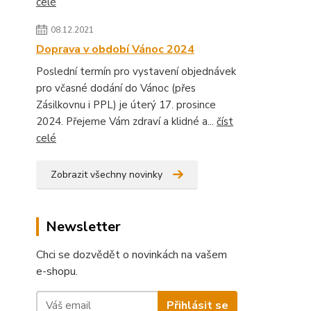
celé
08.12.2021
Doprava v období Vánoc 2024
Poslední termín pro vystavení objednávek
pro včasné dodání do Vánoc (přes
Zásilkovnu i PPL) je úterý 17. prosince
2024. Přejeme Vám zdraví a klidné a...
číst
celé
Zobrazit všechny novinky
Newsletter
Chci se dozvědět o novinkách na vašem
e-shopu.
Přihlásit se