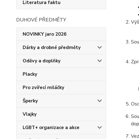
Literatura faktu
DUHOVÉ PŘEDMĚTY
Výš
NOVINKY jaro 2026
Sou
Dárky a drobné předměty
Oděvy a doplňky
Zpr
Placky
Pro zvířecí miláčky
Šperky
Oso
Vlajky
Sou
dop
LGBT+ organizace a akce
Vez